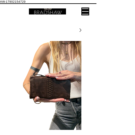
AW-17902154729