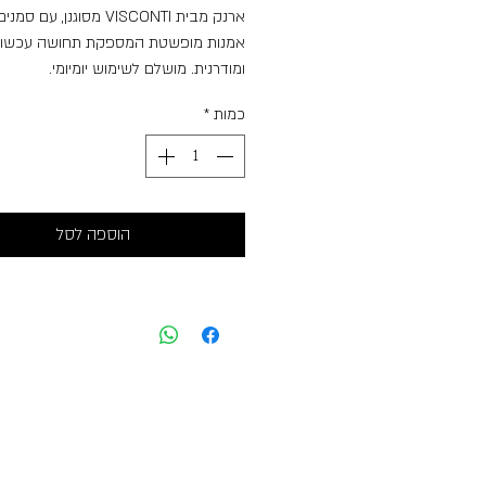
ארנק מבית VISCONTI מסוגנן, עם ס
אמנות מופשטת המספקת תחושה עכשוו
ומודרנית. מושלם לשימוש יומיומי.
14 חריצי כרטיסים.
כמות
*
מקום לתעודת זהות.
רוכסן פנימי וחיצוני למטבעות.
רוכסן סביב הארנק לאבטחה נוספת.
גובה : 20cm
רוחב : 10.5cm
הוספה לסל