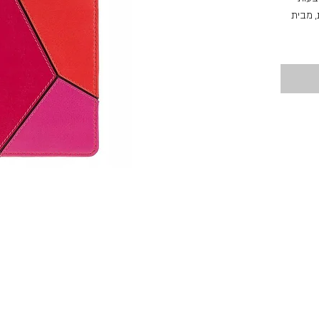
, מבית