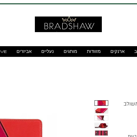
ב
ארנקים
מזוודות
מותגים
נעליים
אביזרים
IVE
בעות