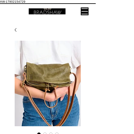
AW-17902154729