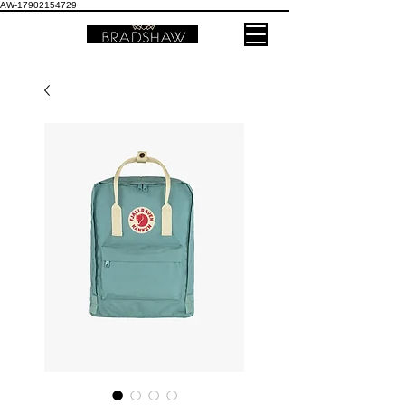
AW-17902154729