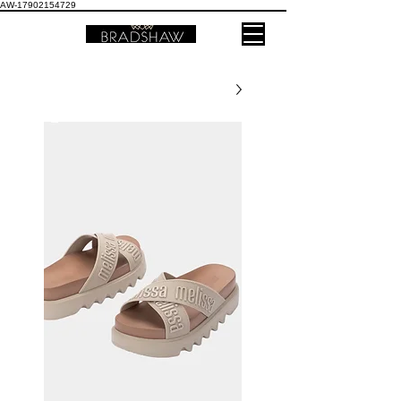
AW-17902154729