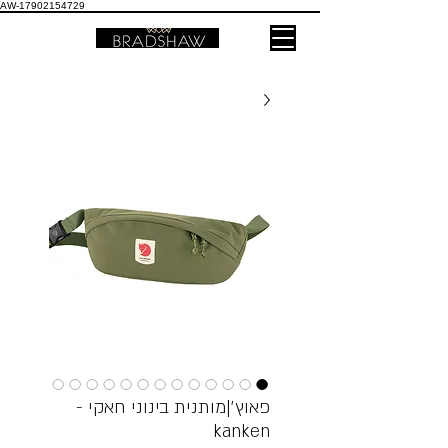
AW-17902154729
פאוץ׳|מותנית בינוני חאקי -
kanken