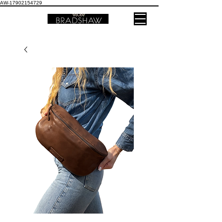
AW-17902154729