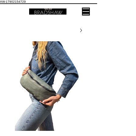
AW-17902154729