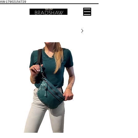
AW-17902154729