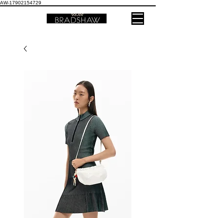
AW-17902154729