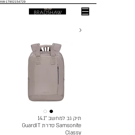
AW-17902154729
תיק גב למחשב “14.1
Samsonite סדרת GuardIT
Classy