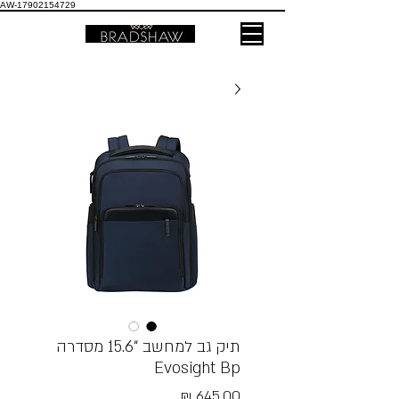
AW-17902154729
תיק גב למחשב “15.6 מסדרה
Evosight Bp
מחיר