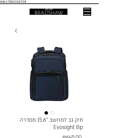
AW-17902154729
תיק גב למחשב “15.6 מסדרה
Evosight Bp
Price
₪645.00