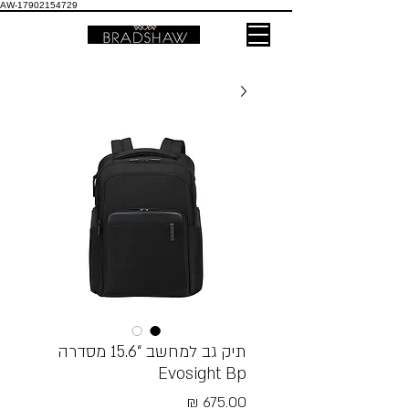
AW-17902154729
תיק גב למחשב “15.6 מסדרה
Evosight Bp
מחיר