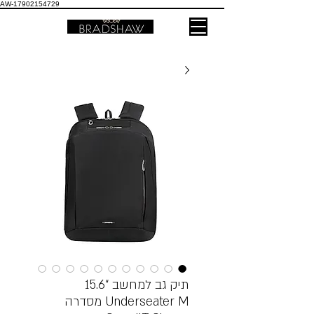
AW-17902154729
תיק גב למחשב “15.6
Underseater M מסדרה