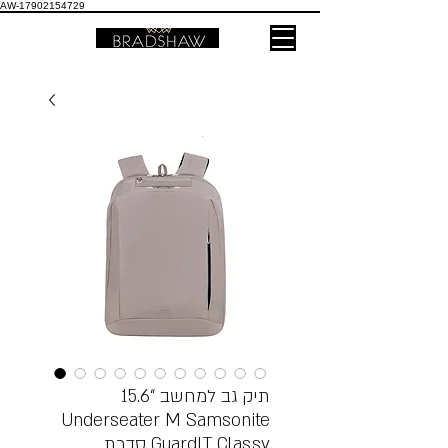
AW-17902154729
תיק גב למחשב “15.6
Underseater M Samsonite
סדרת GuardIT Classy