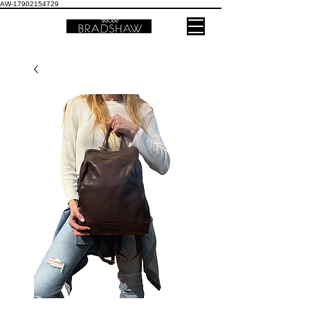
AW-17902154729