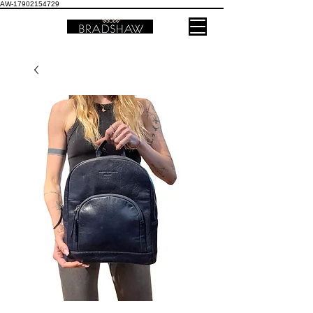
AW-17902154729