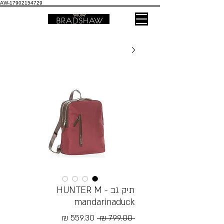
AW-17902154729
תיק גב - HUNTER M
mandarinaduck
מחיר
מחיר
 ‏799.00 ‏₪ 