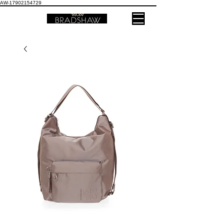
AW-17902154729