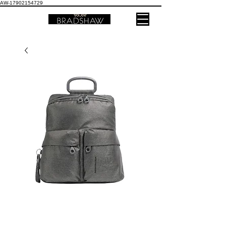
AW-17902154729