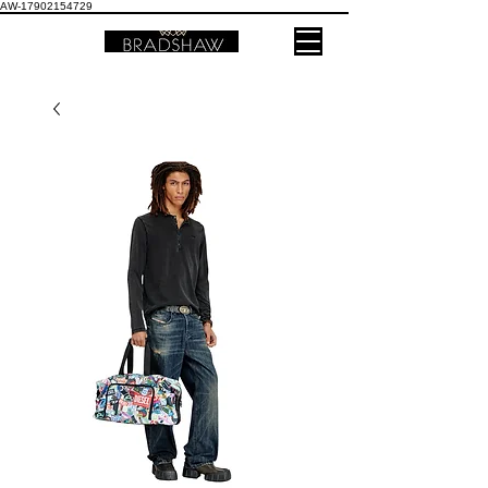
AW-17902154729