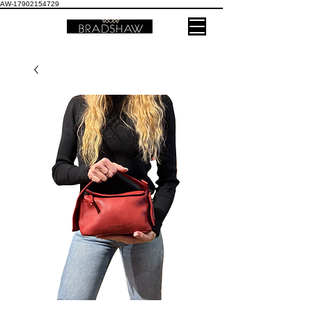
AW-17902154729