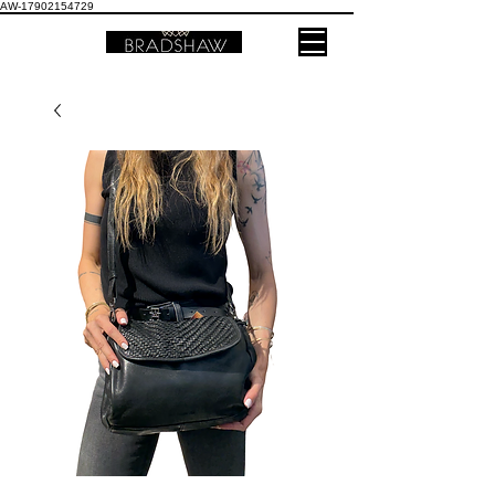
AW-17902154729