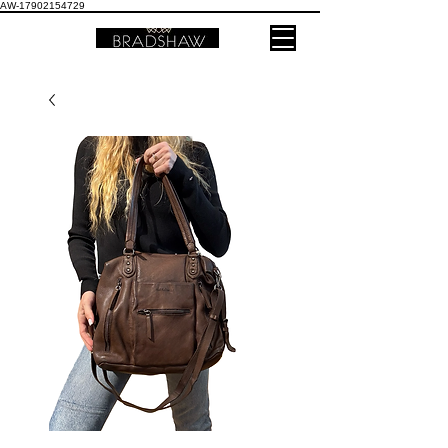
AW-17902154729