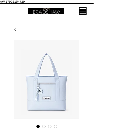
AW-17902154729