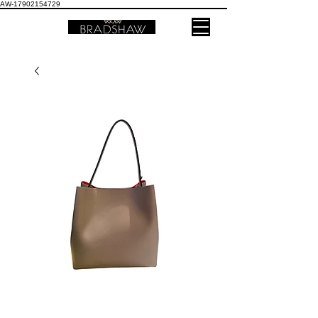
AW-17902154729