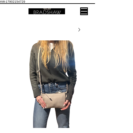
AW-17902154729