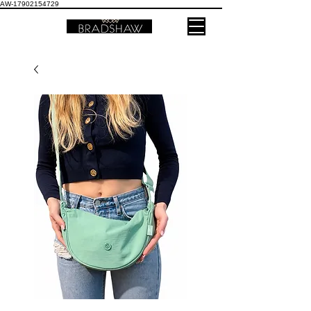
AW-17902154729