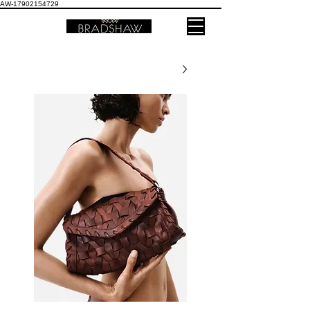
AW-17902154729