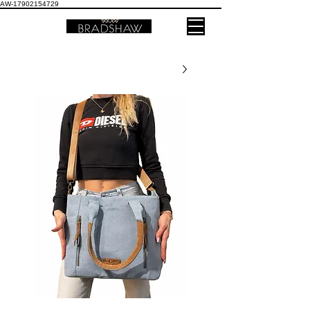
AW-17902154729