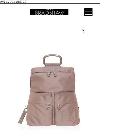
AW-17902154729