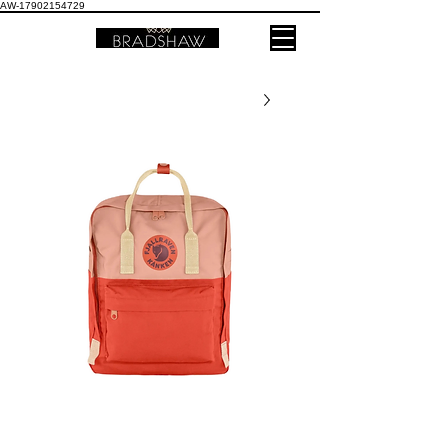
AW-17902154729