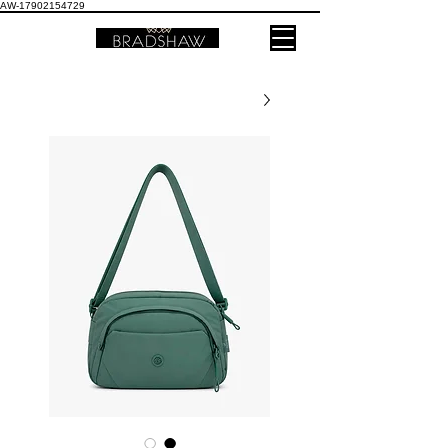
AW-17902154729