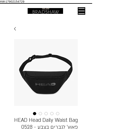
AW-17902154729
HEAD Head Daily Waist Bag
0528 - פאוץ' לגברים בצבע