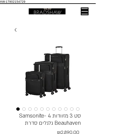
AW-17902154729
Samsonite- סט 3 מזוודות 4
גלגלים סדרת Beauhaven
Price
₪2,890.00