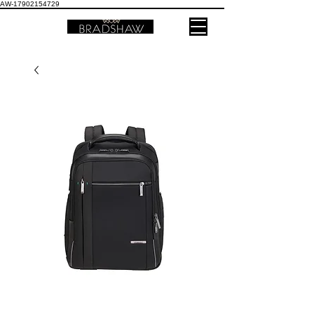
AW-17902154729