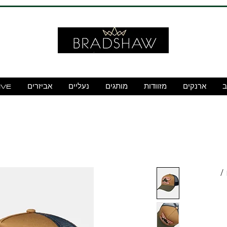
ב
ארנקים
מזוודות
מותגים
נעליים
אביזרים
IVE
 /