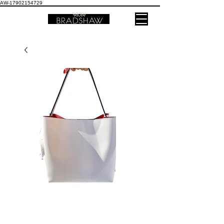
AW-17902154729