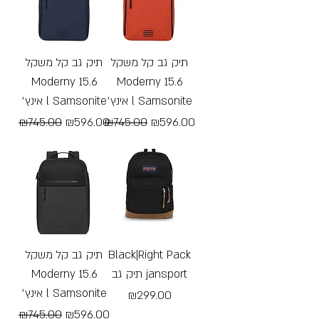
תיק גב קל משקל
תיק גב קל משקל
Moderny 15.6
Moderny 15.6
אינץ׳ l Samsonite
אינץ׳ l Samsonite
Regular Price
Sale Price
Regular Price
Sale Price
₪745.00
₪596.00
₪745.00
₪596.00
Free Shipping
Free Shipping
תיק גב קל משקל
Black|Right Pack
Moderny 15.6
תיק גב jansport
אינץ׳ l Samsonite
Price
₪299.00
Regular Price
Sale Price
₪745.00
₪596.00
Free Shipping