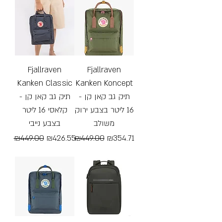
Fjallraven
Fjallraven
Kanken Classic
Kanken Koncept
- תיק גב קאן קן
- תיק גב קאן קן
16 ליטר בצבע ירוק
קלאסי 16 ליטר
משולב
בצבע נייבי
Regular Price
Sale Price
Regular Price
Sale Price
₪449.00
₪426.55
₪449.00
₪354.71
Free Shipping
Free Shipping