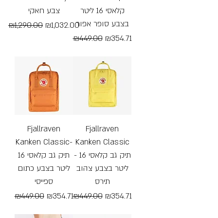
קלאסי 16 ליטר
צבע חאקי
בצבע סופר אפור
Regular Price
Sale Price
₪1,290.00
₪1,032.00
Regular Price
Sale Price
₪449.00
₪354.71
Free Shipping
Free Shipping
Fjallraven
Fjallraven
Kanken Classic-
Kanken Classic
- תיק גב קלאסי 16
תיק גב קלאסי 16
ליטר בצבע צהוב
ליטר בצבע כתום
תירס
ספייסי
Regular Price
Sale Price
Regular Price
Sale Price
₪449.00
₪354.71
₪449.00
₪354.71
Free Shipping
Free Shipping