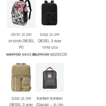
תיק גב קנבס
תיק גב הדפס
סטיקרים DIESEL
DIESEL 3 way
PC
צבע שחור
Regular Price
Sale Price
Regular Price
Sale Price
₪829.00
₪663.20
₪1,290.00
₪1,032.00
Free Shipping
Free Shipping
תיק גב קנבס
Kanken Kanken
DIESEL 3 way
Classic - תיק גב