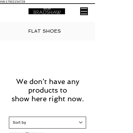
AW-17902154729
FLAT SHOES
We don’t have any
products to
show here right now.