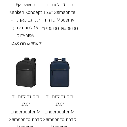
Fjallraven
תיק גב למחשב
Kanken Koncept
“15.6 Samsonite
סדרת Moderny
- תיק גב קאן קן
16 ליטר בצבע
Regular Price
Sale Price
₪735.00
₪588.00
אפור/ירוק
Free Shipping
Regular Price
Sale Price
₪449.00
₪354.71
Free Shipping
תיק גב למחשב
תיק גב למחשב
“17.3
“17.3
Underseater M
Underseater M
Samsonite סדרת
Samsonite סדרת