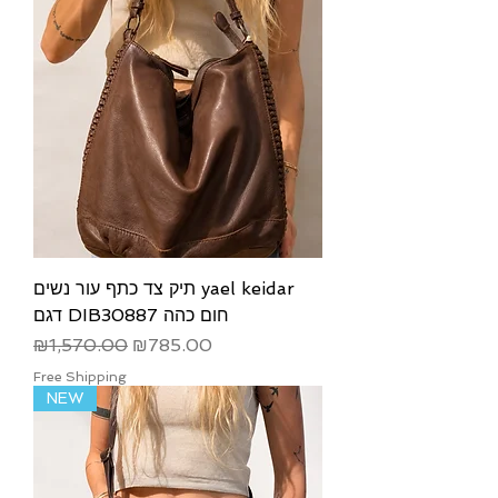
תיק צד כתף עור נשים yael keidar
דגם DIB30887 חום כהה
Regular Price
Sale Price
₪1,570.00
₪785.00
Free Shipping
NEW