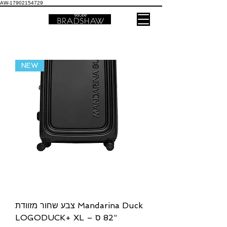
AW-17902154729
NEW
צבע שחור מזוודת Mandarina Duck
LOGODUCK+ XL – ‏82 ס”