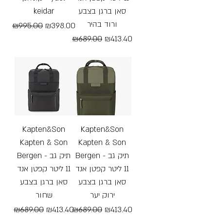
keidar
סאן ברגן בצבע
ורוד בהיר
Regular Price
Sale Price
₪995.00
₪398.00
Regular Price
Sale Price
₪689.00
₪413.40
Free Shipping
Free Shipping
Kapten&Son
Kapten&Son
Kapten & Son
Kapten & Son
Bergen - תיק גב
Bergen - תיק גב
11 ליטר קפטן אנד
11 ליטר קפטן אנד
סאן ברגן בצבע
סאן ברגן בצבע
ירוק יער
שחור
Regular Price
Sale Price
Regular Price
Sale Price
₪689.00
₪413.40
₪689.00
₪413.40