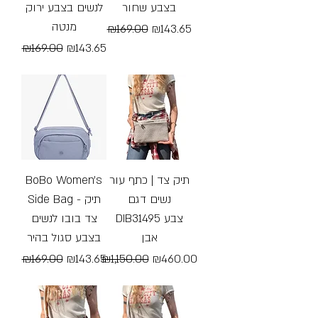
בצבע שחור
לנשים בצבע ירוק
מנטה
Regular Price
Sale Price
₪169.00
₪143.65
Regular Price
Sale Price
₪169.00
₪143.65
Free Shipping
Free Shipping
BoBo Women's
תיק צד | כתף עור
נשים דגם
Side Bag - תיק
DIB31495 צבע
צד בובו לנשים
אבן
בצבע סגול בהיר
Regular Price
Sale Price
Regular Price
Sale Price
₪169.00
₪143.65
₪1,150.00
₪460.00
Free Shipping
Free Shipping