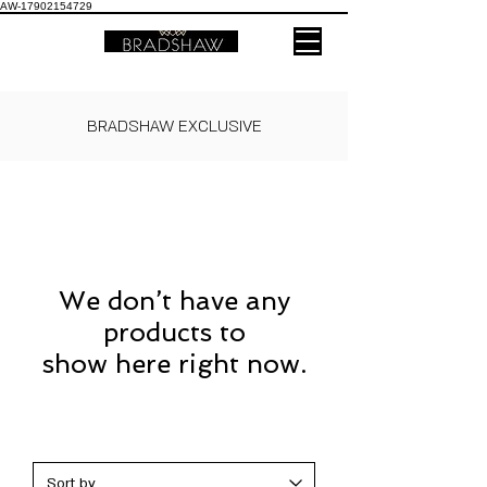
AW-17902154729
BRADSHAW EXCLUSIVE
We don’t have any
products to
show here right now.