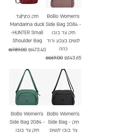
תיק כתף|צד
BoBo Women's
Mandarina duck
Side Bag 2084 -
-HUNTER Small
תיק צד בובו
Shoulder Bag
לנשים בצבע ורוד
כהה
Regular Price
Sale Price
₪789.00
₪473.40
Regular Price
Sale Price
₪169.00
₪143.65
Free Shipping
Free Shipping
BoBo Women's
BoBo Women's
Side Bag 2084 -
Side Bag - תיק
צד בובו לנשים
תיק צד בובו