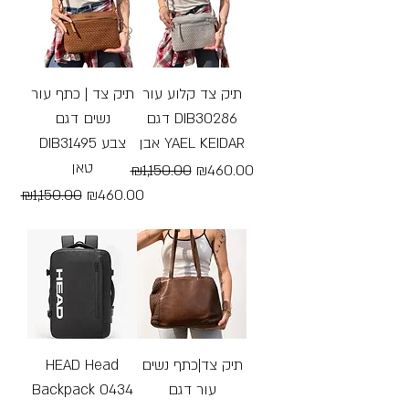
תיק צד קלוע עור
תיק צד | כתף עור
דגם DIB30286
נשים דגם
אבן YAEL KEIDAR
DIB31495 צבע
טאן
Regular Price
Sale Price
₪1,150.00
₪460.00
Regular Price
Sale Price
₪1,150.00
₪460.00
Free Shipping
Free Shipping
HEAD Head
תיק צד|כתף נשים
Backpack 0434
עור דגם