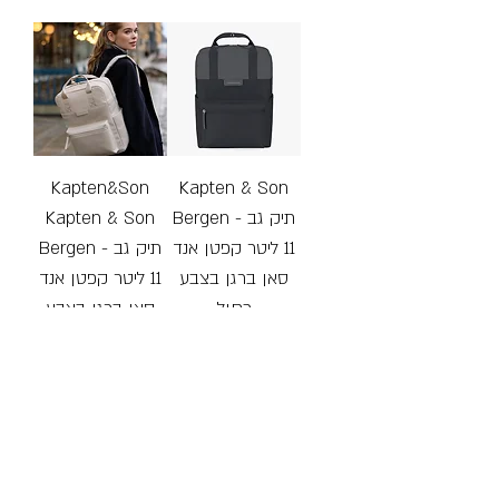
Free Shipping
Free Shipping
Kapten&Son
Kapten & Son
Kapten & Son
Bergen - תיק גב
11 ליטר קפטן אנד
Bergen - תיק גב
סאן ברגן בצבע
11 ליטר קפטן אנד
כחול
סאן ברגן בצבע
אבן חול
Regular Price
Sale Price
₪689.00
₪413.40
Regular Price
Sale Price
₪689.00
₪413.40
Free Shipping
Free Shipping