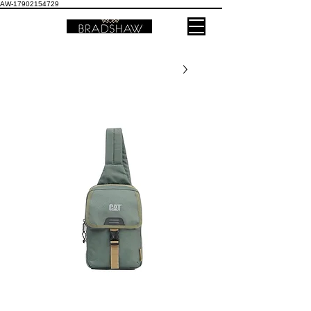
AW-17902154729