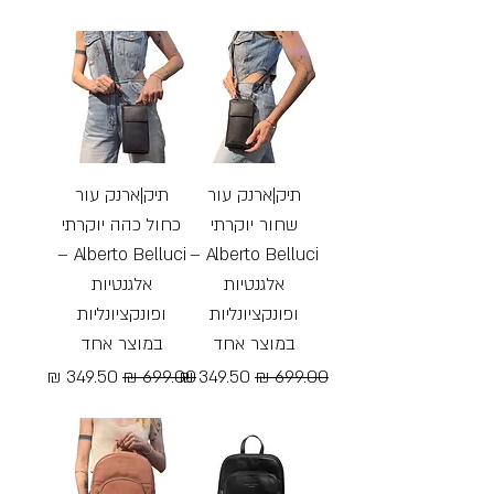
Free Shipping
Free Shipping
תיק|ארנק עור
תיק|ארנק עור
שחור יוקרתי
כחול כהה יוקרתי
Alberto Belluci –
Alberto Belluci –
אלגנטיות
אלגנטיות
ופונקציונליות
ופונקציונליות
במוצר אחד
במוצר אחד
מחיר רגיל
מחיר מבצע
מחיר רגיל
מחיר מבצע
Free Shipping
Free Shipping