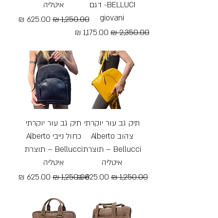
BELLUCI- דגם
איטליה
giovani
מחיר רגיל
מחיר מבצע
מחיר רגיל
מחיר מבצע
Free Shipping
Free Shipping
תיק גב עור יוקרתי
תיק גב עור יוקרתי
צהוב Alberto
כחול נייבי Alberto
Bellucci – תוצרת
Bellucci – תוצרת
איטליה
איטליה
מחיר רגיל
מחיר מבצע
מחיר רגיל
מחיר מבצע
Free Shipping
Free Shipping