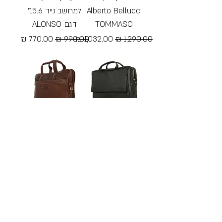
Alberto Bellucci
למחשב נייד 15.6"
TOMMASO
דגם ALONSO
מחיר רגיל
מחיר מבצע
מחיר רגיל
מחיר מבצע
Free Shipping
Free Shipping
BELLUCCI תיק
צבע קוניאק-
עסקים מעור
BELLUCCI תיק
למחשב נייד 15.6"
עסקים מעור
דגם ANGELO
למחשב נייד 15.6"
דגם AMADEO
מחיר רגיל
מחיר מבצע
מחיר רגיל
מחיר מבצע
Free Shipping
Free Shipping