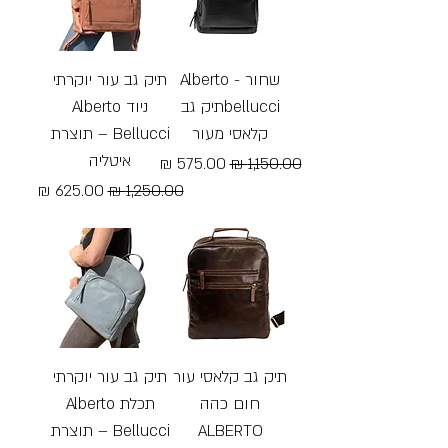
שחור - Alberto
תיק גב עור יוקרתי
bellucciתיק גב
ניוד Alberto
קלאסי מעור
Bellucci – תוצרת
איטליה
מחיר רגיל
מחיר מבצע
מחיר רגיל
מחיר מבצע
Free Shipping
Free Shipping
תיק גב קלאסי עור
תיק גב עור יוקרתי
חום כהה
תכלת Alberto
ALBERTO
Bellucci – תוצרת