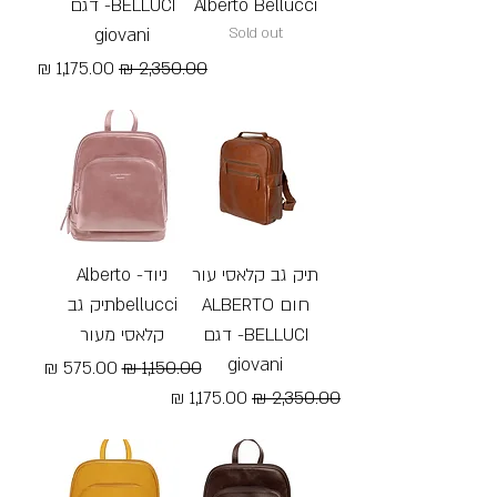
Alberto Bellucci
BELLUCI- דגם
giovani
Sold out
מחיר רגיל
מחיר מבצע
Free Shipping
תיק גב קלאסי עור
ניוד- Alberto
חום ALBERTO
bellucciתיק גב
BELLUCI- דגם
קלאסי מעור
giovani
מחיר רגיל
מחיר מבצע
מחיר רגיל
מחיר מבצע
Free Shipping
Free Shipping