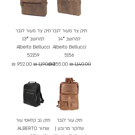
תיק צד מעור לגבר
תיק צד מעור לגבר
למחשב 14″
למחשב 13″
Alberto Bellucci
Alberto Bellucci
52159
5156
מחיר רגיל
מחיר מבצע
מחיר רגיל
מחיר מבצע
Free Shipping
Free Shipping
תיק עור לגבר
תיק גב קלאסי עור
שלוקר מרובע |
שחור ALBERTO