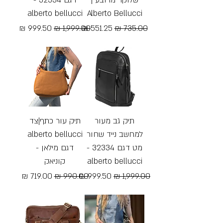
alberto bellucci
Alberto Bellucci
מחיר רגיל
מחיר מבצע
מחיר רגיל
מחיר מבצע
Free Shipping
Free Shipping
תיק גב מעור
תיק עור כתף|צד
למחשב נייד שחור
alberto bellucci
מט דגם 32334 -
דגם מילאן -
alberto bellucci
קוניאק
מחיר רגיל
מחיר מבצע
מחיר רגיל
מחיר מבצע
Free Shipping
Free Shipping