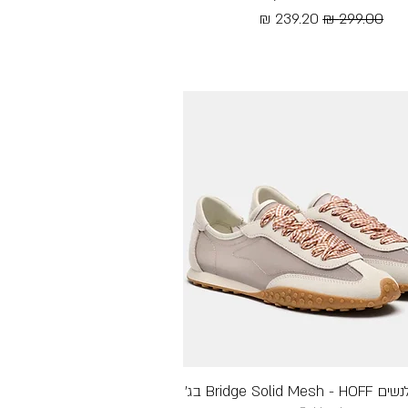
מחיר רגיל
מחיר מבצע
Free Shipping
Bridge Solid  בג׳
תצוגה מהירה