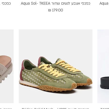
כפכפי אצבע לנשים שחור Aqua Sol- TKEEA
תצוגה מהירה
מחיר
Free Shipping