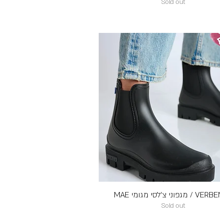
Sold out
מגפוני צ'לסי מגומי MAE
תצוגה מהירה
Sold out