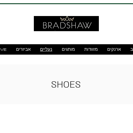
ב
ארנקים
מזוודות
מותגים
נעליים
אביזרים
IVE
SHOES