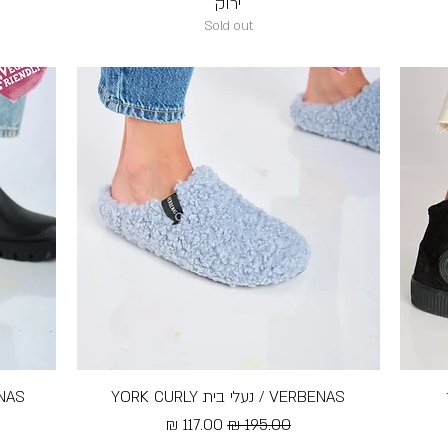
ירוק
Sold out
VERBENAS / נעלי בית YORK CURLY
תצוגה מהירה
VERBENAS / 
מחיר רגיל
מחיר מבצע