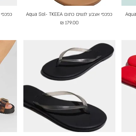
כפכפי אצבע לנשים כתום Aqua Sol- TKEEA
תצוגה מהירה
כפכפי אצבע
מחיר
Free Shipping