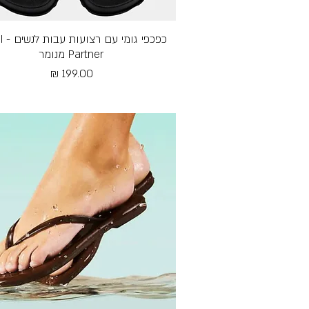
תצוגה מהירה
כפכפי
Partner מנומר
מחיר
Free Shipping