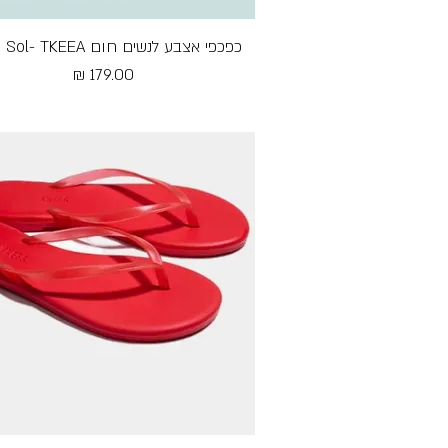
כפכפי אצבע לנשים חום Aqua Sol- TKEEA
תצוגה מהירה
מחיר
Free Shipping