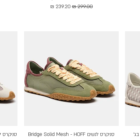
מחיר רגיל
מחיר מבצע
Free Shipping
תצוגה מהירה
סניקרס לנשים Bridge Solid Mesh - HOFF
סניקרס לנשים Mesh - HOFF