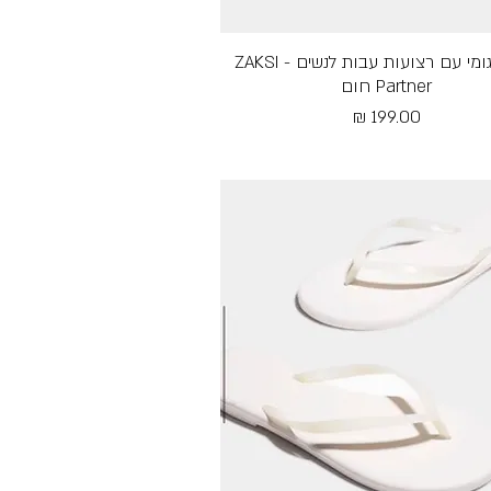
תצוגה מהירה
כפכפי גומי עם רצועות עבות לנשים - ZAKSI
Partner חום
מחיר
Free Shipping