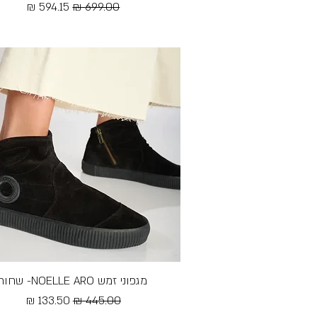
מחיר רגיל
מחיר מבצע
Free Shipping
מגפוני זמש NOELLE ARO- שחור
תצוגה מהירה
מחיר רגיל
מחיר מבצע