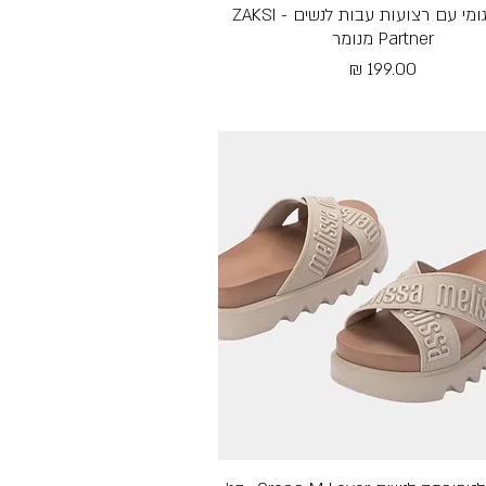
תצוגה מהירה
כפכפי גומי עם רצועות עבות לנשים - ZAKSI
Partner מנומר
מחיר
Free Shipping