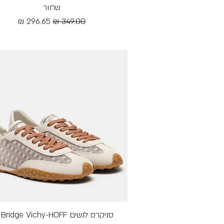
שחור
מחיר רגיל
מחיר מבצע
Free Shipping
סניקרס לנשים Bridge Vichy-HOFF בג׳
תצוגה מהירה