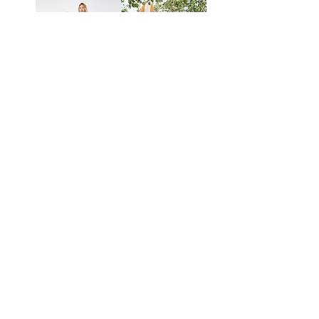
מזוודת טרולי
מזוודת טרולי
55cm
55cm
Samsonite סדרת
Samsonite סדרת
Dashpop Disney
Dashpop Disney
מחיר רגיל
מחיר מבצע
מחיר רגיל
מחיר מבצע
Free Shipping
Free Shipping
תיק גב 15.6 אינץ׳
מזוודת טרולי