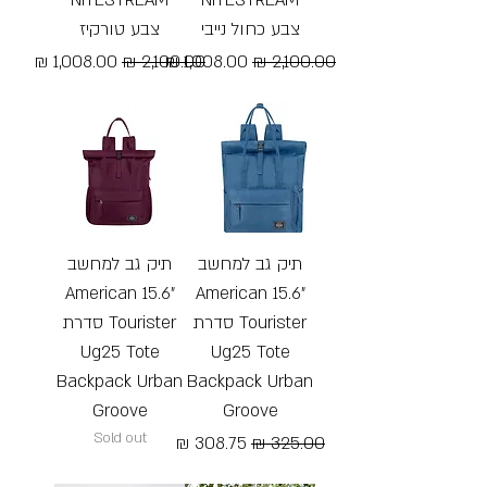
צבע כחול נייבי
צבע טורקיז
מחיר רגיל
מחיר מבצע
מחיר רגיל
מחיר מבצע
Free Shipping
Free Shipping
תיק גב למחשב
תיק גב למחשב
”15.6 American
”15.6 American
Tourister סדרת
Tourister סדרת
Ug25 Tote
Ug25 Tote
Backpack Urban
Backpack Urban
Groove
Groove
Sold out
מחיר רגיל
מחיר מבצע
Free Shipping