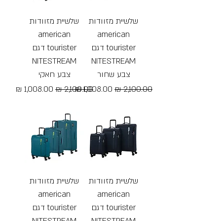
שלשיית מזוודות
שלשיית מזוודות
american
american
tourister דגם
tourister דגם
NITESTREAM
NITESTREAM
צבע שחור
צבע חאקי
מחיר רגיל
מחיר מבצע
מחיר רגיל
מחיר מבצע
Free Shipping
Free Shipping
שלשיית מזוודות
שלשיית מזוודות
american
american
tourister דגם
tourister דגם
NITESTREAM
NITESTREAM