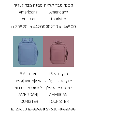
קבינה מבד לעלייה
קבינה מבד לעלייה
לAmerican
לAmerican
tourister
tourister
מחיר רגיל
מחיר מבצע
מחיר רגיל
מחיר מבצע
Free Shipping
Free Shipping
תיק גב 15.6
תיק גב 15.6
אינץ|מחשב|עלייה
אינץ|מחשב|עלייה
למטוס צבע לילך
למטוס צבע כחול
|AMERICAN
|AMERICAN
TOURISTER
TOURISTER
מחיר רגיל
מחיר מבצע
מחיר רגיל
מחיר מבצע