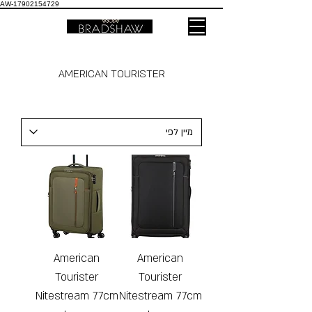
AW-17902154729
AMERICAN TOURISTER
American
American
Tourister
Tourister
Nitestream 77cm
Nitestream 77cm