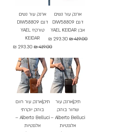
ארנק עור נשים
ארנק עור נשים
דגם DIW58809
דגם DIW58809
אבן YAEL KEIDAR
טורקיז YAEL
KEIDAR
מחיר רגיל
מחיר מבצע
מחיר רגיל
מחיר מבצע
Free Shipping
Free Shipping
תיק|ארנק עור
תיק|ארנק עור חום
שחור בוהק
בוהק יוקרתי
Alberto Belluci –
Alberto Belluci –
אלגנטיות
אלגנטיות