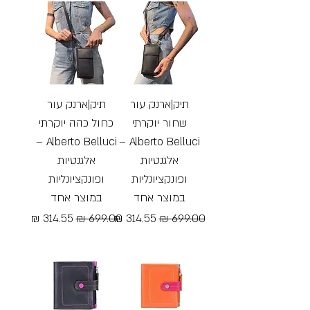
תיק|ארנק עור
תיק|ארנק עור
שחור יוקרתי
כחול כהה יוקרתי
Alberto Belluci –
Alberto Belluci –
אלגנטיות
אלגנטיות
ופונקציונליות
ופונקציונליות
במוצר אחד
במוצר אחד
מחיר רגיל
מחיר מבצע
מחיר רגיל
מחיר מבצע
Free Shipping
Free Shipping