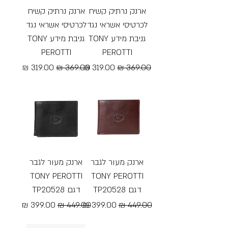
ארנק נרתיק קשיח
ארנק נרתיק קשיח
לכרטיסי אשראי נגד
לכרטיסי אשראי נגד
גניבת מידע TONY
גניבת מידע TONY
PEROTTI
PEROTTI
מחיר רגיל
מחיר מבצע
מחיר רגיל
מחיר מבצע
Free Shipping
Free Shipping
ארנק מעור לגבר
ארנק מעור לגבר
TONY PEROTTI
TONY PEROTTI
דגם TP20528
דגם TP20528
מחיר רגיל
מחיר מבצע
מחיר רגיל
מחיר מבצע
Free Shipping
Free Shipping