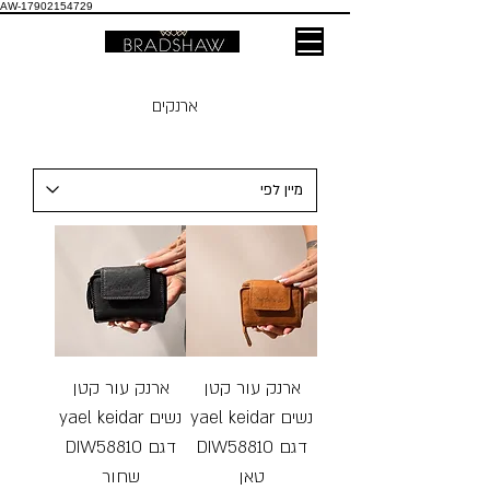
AW-17902154729
ארנקים
ארנק עור קטן
ארנק עור קטן
נשים yael keidar
נשים yael keidar
דגם DIW58810
דגם DIW58810
טאן
שחור