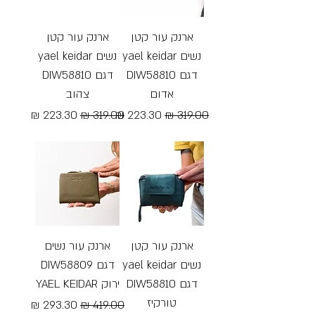
ארנק עור קטן
ארנק עור קטן
נשים yael keidar
נשים yael keidar
דגם DIW58810
דגם DIW58810
אדום
צהוב
מחיר רגיל
מחיר מבצע
מחיר רגיל
מחיר מבצע
Free Shipping
Free Shipping
ארנק עור קטן
ארנק עור נשים
נשים yael keidar
דגם DIW58809
דגם DIW58810
ירוק YAEL KEIDAR
טורקיז
מחיר רגיל
מחיר מבצע