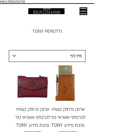
AW-17902154729
TONY PEROTTI
ארנק נרתיק קשיח
ארנק נרתיק קשיח
לכרטיסי אשראי נגד
לכרטיסי אשראי נגד
גניבת מידע TONY
גניבת מידע TONY