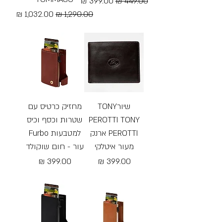
מחיר רגיל
מחיר מבצע
מחיר רגיל
מחיר מבצע
Free Shipping
Free Shipping
שיורTONY
מחזיק כרטיס עם
PEROTTI TONY
שטרות וכסף וכיס
PEROTTI ארנק
למטבעות Furbo
מעור איטלקי
עור - חום שוקולד
מחיר
מחיר
Free Shipping
Free Shipping