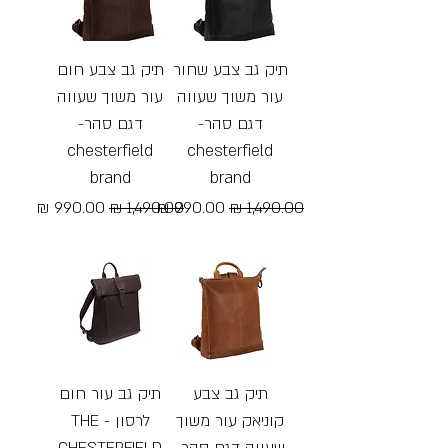
תיק גב צבע שחור
תיק גב צבע חום
עור משוך שעווה
עור משוך שעווה
דגם סהר-
דגם סהר-
chesterfield
chesterfield
brand
brand
מחיר רגיל
מחיר מבצע
מחיר רגיל
מחיר מבצע
Free Shipping
Free Shipping
תיק גב צבע
תיק גב עור חום
קוניאק עור משוך
לרסון - THE
שעווה דגם סהר-
CHESTERFIELD